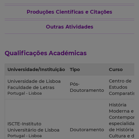
Produções Científicas e Citações
Outras Atividades
Qualificações Académicas
Universidade/Instituição
Tipo
Curso
Centro de
Universidade de Lisboa
Pós-
Estudos
Faculdade de Letras
Doutoramento
Comparatist
Portugal - Lisboa
História
Moderna e
Contemporâ
especialidad
ISCTE-Instituto
Doutoramento
de História d
Universitário de Lisboa
Cultura e da
Portugal - Lisboa