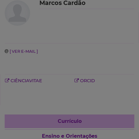
Marcos Cardão
[ VER E-MAIL ]
CIÊNCIAVITAE
ORCID
Currículo
Ensino e Orientações