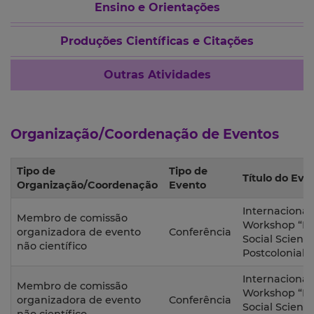
Ensino e Orientações
Produções Científicas e Citações
Outras Atividades
Organização/Coordenação de Eventos
Tipo de
Tipo de
Título do Eve
Organização/Coordenação
Evento
Internacional
Membro de comissão
Workshop “His
organizadora de evento
Conferência
Social Scienc
não científico
Postcolonial 
Internacional
Membro de comissão
Workshop “His
organizadora de evento
Conferência
Social Scienc