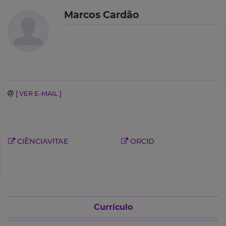
Marcos Cardão
[ VER E-MAIL ]
CIÊNCIAVITAE
ORCID
Currículo