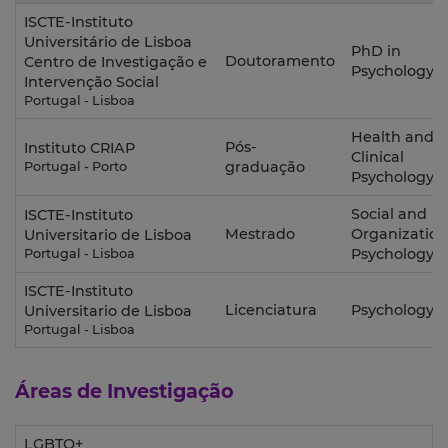
ISCTE-Instituto
Universitário de Lisboa
PhD in
Doutoramento
Centro de Investigação e
Psychology
Intervenção Social
Portugal - Lisboa
Health and
Pós-
Instituto CRIAP
Clinical
graduação
Portugal - Porto
Psychology
Social and
ISCTE-Instituto
Mestrado
Organization
Universitario de Lisboa
Psychology
Portugal - Lisboa
ISCTE-Instituto
Licenciatura
Psychology
Universitario de Lisboa
Portugal - Lisboa
Áreas de Investigação
LGBTQ+