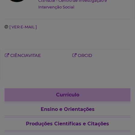
CIS-Iscte - Centro de Investigação e
Intervenção Social
[ VER E-MAIL ]
CIÊNCIAVITAE
ORCID
Currículo
Ensino e Orientações
Produções Científicas e Citações