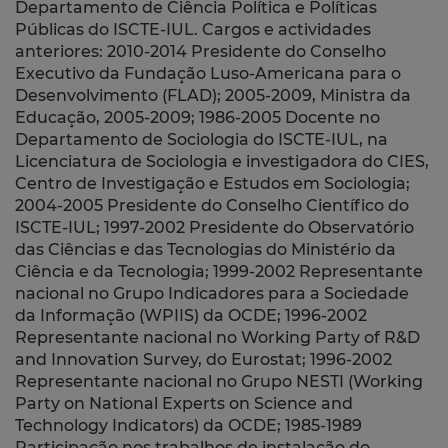
Departamento de Ciência Política e Políticas
Públicas do ISCTE-IUL. Cargos e actividades
anteriores: 2010-2014 Presidente do Conselho
Executivo da Fundação Luso-Americana para o
Desenvolvimento (FLAD); 2005-2009, Ministra da
Educação, 2005-2009; 1986-2005 Docente no
Departamento de Sociologia do ISCTE-IUL, na
Licenciatura de Sociologia e investigadora do CIES,
Centro de Investigação e Estudos em Sociologia;
2004-2005 Presidente do Conselho Científico do
ISCTE-IUL; 1997-2002 Presidente do Observatório
das Ciências e das Tecnologias do Ministério da
Ciência e da Tecnologia; 1999-2002 Representante
nacional no Grupo Indicadores para a Sociedade
da Informação (WPIIS) da OCDE; 1996-2002
Representante nacional no Working Party of R&D
and Innovation Survey, do Eurostat; 1996-2002
Representante nacional no Grupo NESTI (Working
Party on National Experts on Science and
Technology Indicators) da OCDE; 1985-1989
Participação nos trabalhos de instalação do