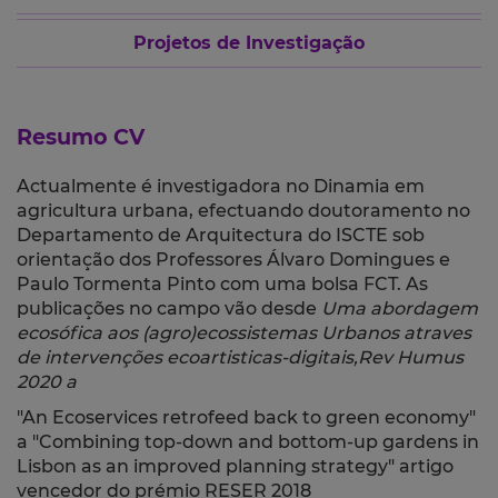
Projetos de Investigação
Resumo CV
Actualmente é investigadora no Dinamia em
agricultura urbana, efectuando doutoramento no
Departamento de Arquitectura do ISCTE sob
orientação dos Professores Álvaro Domingues e
Paulo Tormenta Pinto com uma bolsa FCT. As
publicações no campo vão desde
Uma abordagem
ecosófica aos (agro)ecossistemas Urbanos atraves
de intervenções ecoartisticas-digitais,Rev Humus
2020 a
"An Ecoservices retrofeed back to green economy"
a "
Combining top-down and bottom-up gardens in
Lisbon as an improved planning strategy"
artigo
vencedor do prémio RESER 2018