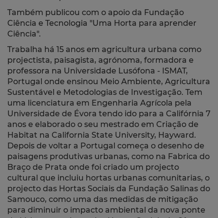
Também publicou com o apoio da Fundação
Ciência e Tecnologia "Uma Horta para aprender
Ciência".
T
rabalha há 15 anos em agricultura urbana como
projectista, paisagista, agrónoma, formadora e
professora na
Universidade Lusófona - ISMAT,
Portugal onde ensinou Meio Ambiente, Agricultura
Sustentável e Metodologias de Investigação. Tem
uma licenciatura em Engenharia Agrícola pela
Universidade de Évora tendo ido para a Califórnia 7
anos e elaborado o seu mestrado em Criação de
Habitat na California State University, Hayward.
Depois de voltar a Portugal começa o desenho de
paisagens produtivas urbanas, como na Fabrica do
Braço de Prata
onde
foi criado um projecto
cultural que incluiu hortas urbanas comunitarias, o
projecto das Hortas Sociais da Fundação Salinas do
Samouco, como uma das medidas de mitigação
para diminuir o impacto ambiental da nova ponte