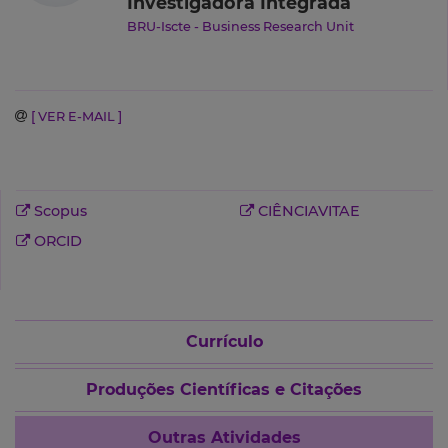
Investigadora Integrada
BRU-Iscte - Business Research Unit
[ VER E-MAIL ]
Scopus
CIÊNCIAVITAE
ORCID
Currículo
Produções Científicas e Citações
Outras Atividades