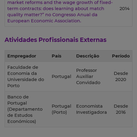
market reforms and the wage growth of fixed-
term contracts: does learning about match
2014
quality matter?” no Congresso Anual da
European Economic Association.
Atividades Profissionais Externas
Empregador
País
Descrição
Período
Faculdade de
Professor
Economia da
Desde
Portugal
Auxiliar
Universidade do
2020
Convidado
Porto
Banco de
Portugal
Portugal
Economista
Desde
(Departamento
(Porto)
Investigadora
2016
de Estudos
Económicos)