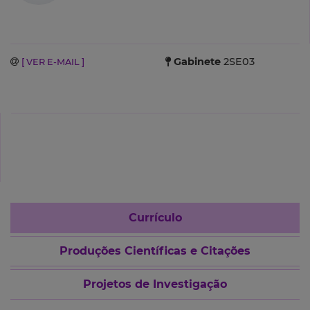
Gabinete
2SE03
[ VER E-MAIL ]
Currículo
Produções Científicas e Citações
Projetos de Investigação