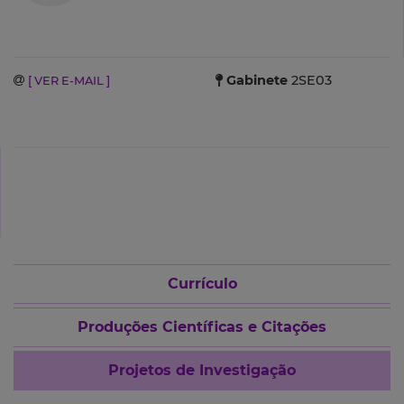
Gabinete
2SE03
[ VER E-MAIL ]
Currículo
Produções Científicas e Citações
Projetos de Investigação