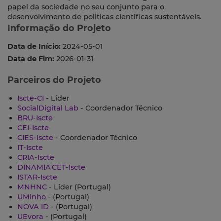
papel da sociedade no seu conjunto para o
desenvolvimento de políticas científicas sustentáveis.
Informação do Projeto
Data de Início:
2024-05-01
Data de Fim:
2026-01-31
Parceiros do Projeto
Iscte-CI
- Líder
SocialDigital Lab
- Coordenador Técnico
BRU-Iscte
CEI-Iscte
CIES-Iscte
- Coordenador Técnico
IT-Iscte
CRIA-Iscte
DINAMIA'CET-Iscte
ISTAR-Iscte
MNHNC
- Líder (Portugal)
UMinho
- (Portugal)
NOVA ID
- (Portugal)
UEvora
- (Portugal)