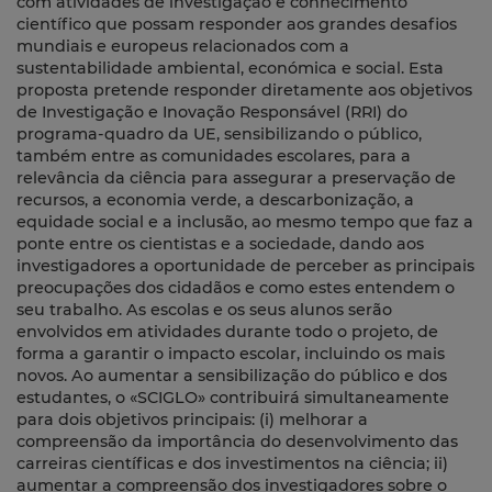
com atividades de investigação e conhecimento
científico que possam responder aos grandes desafios
mundiais e europeus relacionados com a
sustentabilidade ambiental, económica e social. Esta
proposta pretende responder diretamente aos objetivos
de Investigação e Inovação Responsável (RRI) do
programa-quadro da UE, sensibilizando o público,
também entre as comunidades escolares, para a
relevância da ciência para assegurar a preservação de
recursos, a economia verde, a descarbonização, a
equidade social e a inclusão, ao mesmo tempo que faz a
ponte entre os cientistas e a sociedade, dando aos
investigadores a oportunidade de perceber as principais
preocupações dos cidadãos e como estes entendem o
seu trabalho. As escolas e os seus alunos serão
envolvidos em atividades durante todo o projeto, de
forma a garantir o impacto escolar, incluindo os mais
novos. Ao aumentar a sensibilização do público e dos
estudantes, o «SCIGLO» contribuirá simultaneamente
para dois objetivos principais: (i) melhorar a
compreensão da importância do desenvolvimento das
carreiras científicas e dos investimentos na ciência; ii)
aumentar a compreensão dos investigadores sobre o