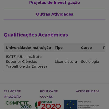
Projetos de Investigação
Outras Atividades
Qualificações Académicas
Universidade/Instituição
Tipo
Curso
Pe
ISCTE-IUL - Instituto
Superior Ciências
Licenciatura
Sociologia
1
Trabalho e da Empresa
TERMOS DE
POLÍTICA DE
ACESSIBILIDADE
UTILIZAÇÃO
COOKIES