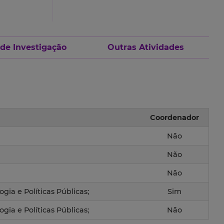
 de Investigação
Outras Atividades
Coordenador
Não
Não
Não
gia e Políticas Públicas;
Sim
gia e Políticas Públicas;
Não