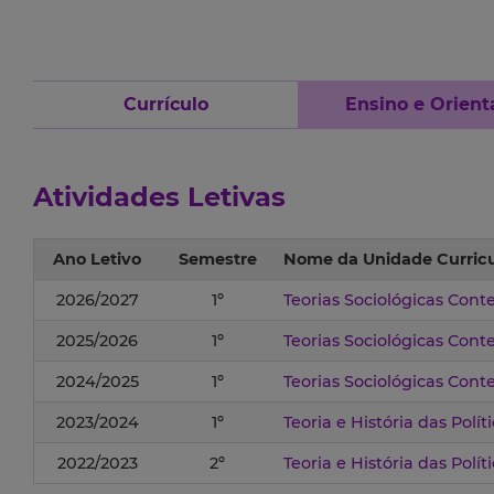
Currículo
Ensino e Orient
Atividades Letivas
Ano Letivo
Semestre
Nome da Unidade Curricu
2026/2027
1º
Teorias Sociológicas Con
2025/2026
1º
Teorias Sociológicas Con
2024/2025
1º
Teorias Sociológicas Con
2023/2024
1º
Teoria e História das Polít
2022/2023
2º
Teoria e História das Polít