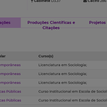
Gabinete
D3.37
Cacifo
286
ações
Produções Científicas e
Projetos
Citações
lar
Curso(s)
temporâneas
Licenciatura em Sociologia;
temporâneas
Licenciatura em Sociologia;
temporâneas
Licenciatura em Sociologia;
icas Públicas
Curso Institucional em Escola de Sociolo
icas Públicas
Curso Institucional em Escola de Sociolo