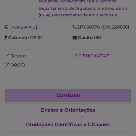
Mudança Socioeconómica e o Território
Departamento de Arquitectura e Urbanismo
(ISTA)
Departamento de Arquitectura e
Urbanismo
(ISTA)
217650376 (Ext. 220856)
[ VER E-MAIL ]
Gabinete
D6.10
Cacifo
180
Scopus
CIÊNCIAVITAE
ORCID
Currículo
Ensino e Orientações
Produções Científicas e Citações