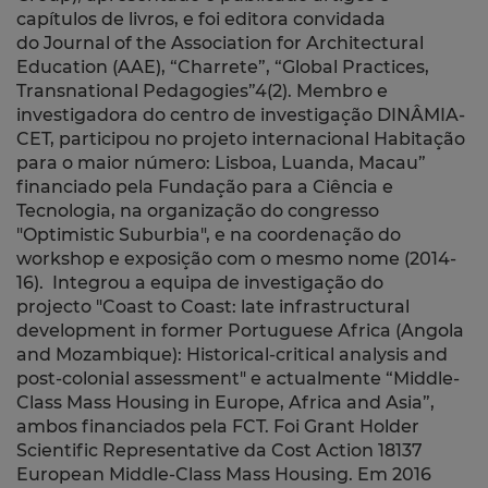
capítulos de livros, e foi editora convidada
do
Journal of the Association for Architectural
Education (AAE), “Charrete”, “Global Practices,
Transnational Pedagogies”4(2).
Membro e
investigadora do centro de investigação DINÂMIA-
CET, participou no projeto internacional Habitação
para o maior número: Lisboa, Luanda, Macau”
financiado pela Fundação para a Ciência e
Tecnologia, na organização do congresso
"Optimistic Suburbia", e na coordenação do
workshop e exposição com o mesmo nome (2014-
16). Integrou a equipa de investigação do
projecto
"Coast to Coast: late infrastructural
development in former Portuguese Africa (Angola
and Mozambique): Historical-critical analysis and
post-colonial assessment" e a
ctualmente
“Middle-
Class Mass Housing in Europe, Africa and Asia”,
ambos financiados pela FCT. Foi Grant Holder
Scientific Representative da Cost Action
18137
European Middle-Class Mass Housing.
Em 2016