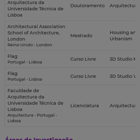
Arquitectura da
Doutoramento
Arquitectura
Universidade Técnica de
Lisboa
Architectural Association
Housing and
School of Architecture,
Mestrado
Urbanism
London
Reino Unido - London
Flag
Curso Livre
3D Studio M
Portugal - Lisboa
Flag
Curso Livre
3D Studio Vi
Portugal - Lisboa
Faculdade de
Arquitectura da
Universidade Técnica de
Licenciatura
Arquitectura
Lisboa
Arquitectura - Portugal -
Lisboa