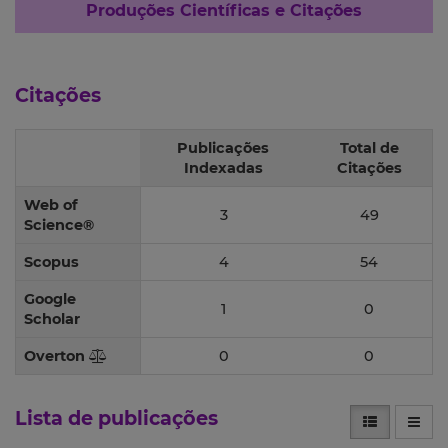
Produções Científicas e Citações
Citações
Publicações
Total de
Indexadas
Citações
Web of
3
49
Science®
Scopus
4
54
Google
1
0
Scholar
Overton
0
0
Lista de publicações