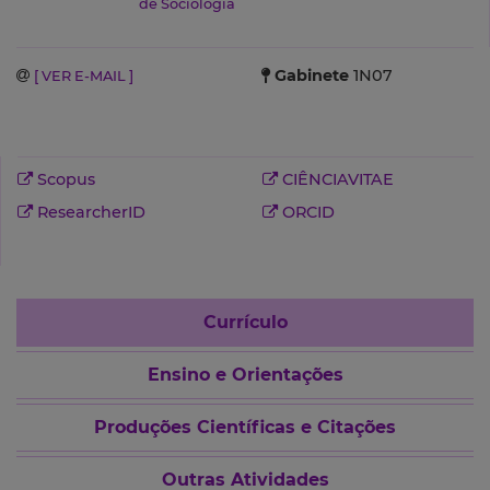
de Sociologia
Gabinete
1N07
[ VER E-MAIL ]
Scopus
CIÊNCIAVITAE
ResearcherID
ORCID
Currículo
Ensino e Orientações
Produções Científicas e Citações
Outras Atividades