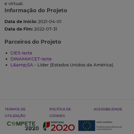
e virtual.
Informação do Projeto
Data de Início:
2021-04-01
Data de Fim:
2022-07-31
Parceiros do Projeto
CIES-Iscte
DINAMIA'CET-Iscte
L&amp;SA
- Líder (Estados Unidos da América)
TERMOS DE
POLÍTICA DE
ACESSIBILIDADE
UTILIZAÇÃO
COOKIES