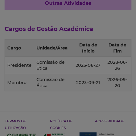
Outras Atividades
Cargos de Gestão Académica
Data de
Data de
Cargo
Unidade/Área
Início
Fim
Comissão de
2028-06-
Presidente
2025-06-27
Ética
26
Comissão de
2026-09-
Membro
2023-09-21
Ética
20
TERMOS DE
POLÍTICA DE
ACESSIBILIDADE
UTILIZAÇÃO
COOKIES