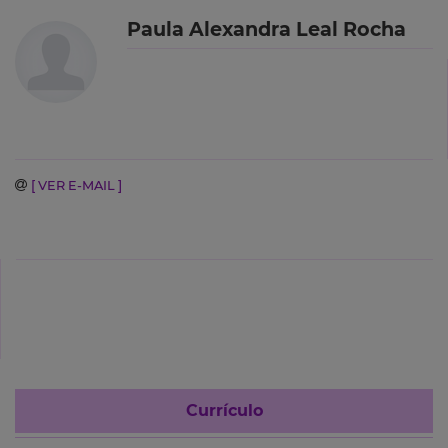
Paula Alexandra Leal Rocha
[ VER E-MAIL ]
Currículo