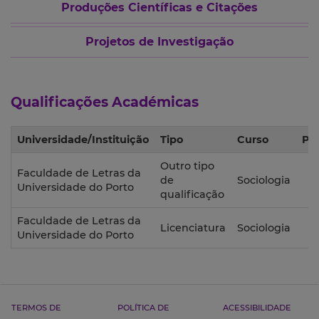
Produções Científicas e Citações
Projetos de Investigação
Qualificações Académicas
Universidade/Instituição
Tipo
Curso
Pe
Outro tipo
Faculdade de Letras da
de
Sociologia
2
Universidade do Porto
qualificação
Faculdade de Letras da
Licenciatura
Sociologia
2
Universidade do Porto
TERMOS DE
POLÍTICA DE
ACESSIBILIDADE