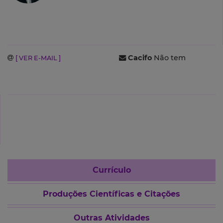
Cacifo
Não tem
[ VER E-MAIL ]
Currículo
Produções Científicas e Citações
Outras Atividades