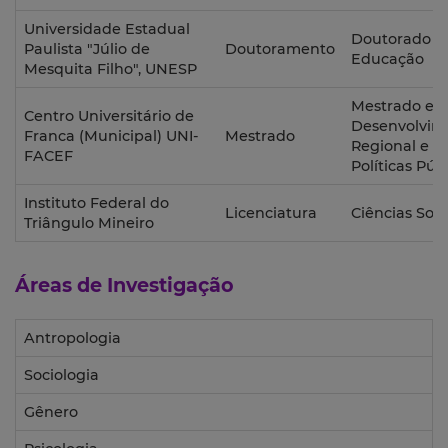
Universidade Estadual
Doutorado 
Paulista "Júlio de
Doutoramento
Educação
Mesquita Filho", UNESP
Mestrado e
Centro Universitário de
Desenvolvim
Franca (Municipal) UNI-
Mestrado
Regional e
FACEF
Políticas Púb
Instituto Federal do
Licenciatura
Ciências Soci
Triângulo Mineiro
Áreas de Investigação
Antropologia
Sociologia
Gênero