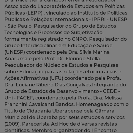
Associado do Laboratório de Estudos em Políticas
Públicas (LEPP) , vinculado ao Instituto de Políticas
Públicas e Relações Internacionais - IPPRI - UNESP
- São Paulo. Pesquisador do Grupo de Estudos
Tecnologias e Processos de Subjetivação,
formalmente registrado no CNPQ. Pesquisador do
Grupo Interdisciplinar em Educação e Saúde
(UNESP) coordenado pela Dra. Sílvia Marina
Anaruma e pelo Prof. Dr. Florindo Stella.
Pesquisador do Núcleo de Estudos e Pesquisas
sobre Educação para as relações étnico-raciais e
Ações Afirmativas (UFU) coordenado pela Profa.
Dra. Luciane Ribeiro Dias Gonçalves.Integrante do
Grupo de Estudos de Desenvolvimento - GEDE -
Uni - FACEF, coordenado pela Profa. Dra. Melissa
Franchini Cavalcanti Bandos. Homenageado com o
Título de Cidadania Uberabense pela Câmara
Municipal de Uberaba por seus estudos e serviços
(2009). Parecerista Ad Hoc de diversas revistas
científicas. Membro organizador do I Encontro