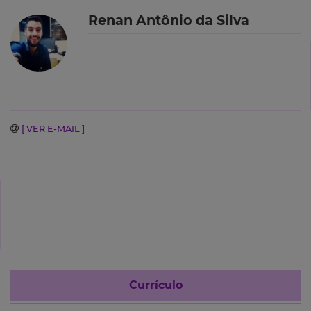
Renan Antônio da Silva
[ VER E-MAIL ]
Currículo