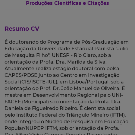
Produções Científicas e Citações
Resumo CV
É doutorando do Programa de Pós-Graduação em
Educação da Universidade Estadual Paulista "Júlio
de Mesquita Filho", UNESP - Rio Claro, sob a
orientação da Profa. Dra. Marilda da Silva.
Atualmente realiza estágio doutoral com bolsa
CAPES/PDSE junto ao Centro em Investigação
Social (CIS/ISCTE-IUL), em Lisboa/Portugal, sob a
orientação do Prof. Dr. João Manuel de Oliveira. É
mestre em Desenvolvimento Regional pelo UNI-
FACEF (Municipal) sob orientação da Profa. Dra.
Daniela de Figueiredo Ribeiro. É cientista social
pelo Instituto Federal do Triângulo Mineiro (IFTM),
onde integrou o Núcleo de Pesquisa em Educação
Popular/NUPEP IFTM, sob orientação da Profa.
Dra. Nilce Vieira Campos Ferreira.Pesquisador