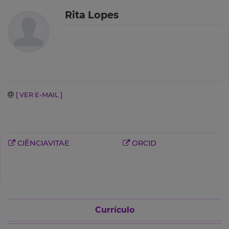
Rita Lopes
[ VER E-MAIL ]
CIÊNCIAVITAE
ORCID
Currículo