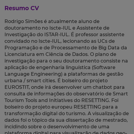
Resumo CV
Rodrigo Simões é atualmente aluno de
doutoramento no Iscte-IUL e Assistente de
Investigação do ISTAR-IUL. É professor assistente
convidado no Iscte-IUL, lecionando as UCs de
Programação e de Processamento de Big Data da
Licenciatura em Ciência de Dados. O plano de
investigação para o seu doutoramento consiste na
aplicação de engenharia linguística (Software
Language Engineering) a plataformas de gestão
urbana / smart cities. É bolseiro do projeto
EUROSTIT, onde irá desenvolver um chatbot para
consulta de informações do observatório de Smart
Tourism Tools and Initiatives do RESETTING. Foi
bolseiro do projeto europeu RESETTING para a
transformação digital do turismo. A visualização de
dados foi o tópico da sua dissertação de mestrado,
incidindo sobre o desenvolvimento de uma
plataforma digital para visualização de dados geo-