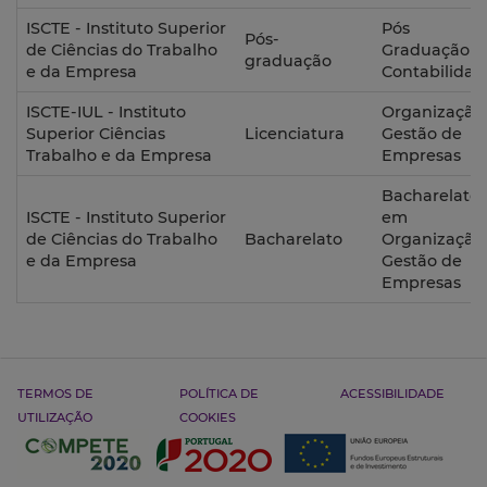
ISCTE - Instituto Superior
Pós
Pós-
de Ciências do Trabalho
Graduação 
graduação
e da Empresa
Contabilidad
ISCTE-IUL - Instituto
Organização
Superior Ciências
Licenciatura
Gestão de
Trabalho e da Empresa
Empresas
Bacharelato
ISCTE - Instituto Superior
em
de Ciências do Trabalho
Bacharelato
Organização
e da Empresa
Gestão de
Empresas
TERMOS DE
POLÍTICA DE
ACESSIBILIDADE
UTILIZAÇÃO
COOKIES