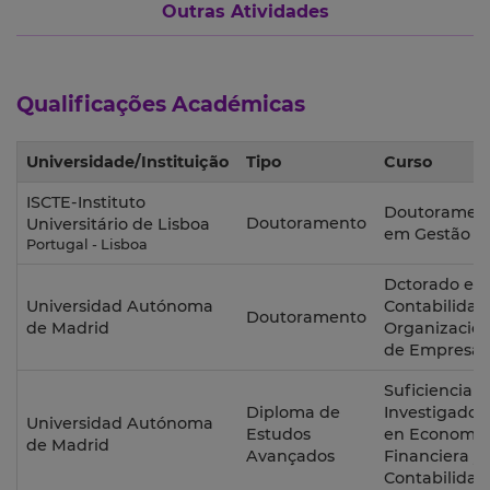
Outras Atividades
Qualificações Académicas
Universidade/Instituição
Tipo
Curso
ISCTE-Instituto
Doutoramen
Doutoramento
Universitário de Lisboa
em Gestão
Portugal - Lisboa
Dctorado en
Universidad Autónoma
Contabilidad
Doutoramento
de Madrid
Organizació
de Empresas
Suficiencia
Diploma de
Investigador
Universidad Autónoma
Estudos
en Economia
de Madrid
Avançados
Financiera y
Contabilidad