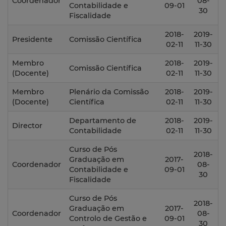
Coordenador
08-
Contabilidade e
09-01
30
Fiscalidade
2018-
2019-
Presidente
Comissão Científica
02-11
11-30
Membro
2018-
2019-
Comissão Científica
(Docente)
02-11
11-30
Membro
Plenário da Comissão
2018-
2019-
(Docente)
Científica
02-11
11-30
Departamento de
2018-
2019-
Director
Contabilidade
02-11
11-30
Curso de Pós
2018-
Graduação em
2017-
Coordenador
08-
Contabilidade e
09-01
30
Fiscalidade
Curso de Pós
2018-
Graduação em
2017-
Coordenador
08-
Controlo de Gestão e
09-01
30