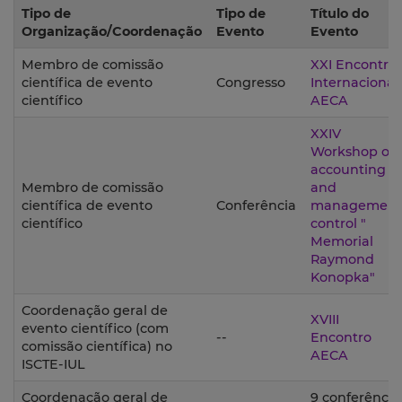
Tipo de
Tipo de
Título do
Organização/Coordenação
Evento
Evento
Membro de comissão
XXI Encontro
científica de evento
Congresso
Internacional
científico
AECA
XXIV
Workshop on
accounting
Membro de comissão
and
científica de evento
Conferência
management
científico
control "
Memorial
Raymond
Konopka"
Coordenação geral de
XVIII
evento científico (com
--
Encontro
comissão científica) no
AECA
ISCTE-IUL
Coordenação geral de
9 conferência