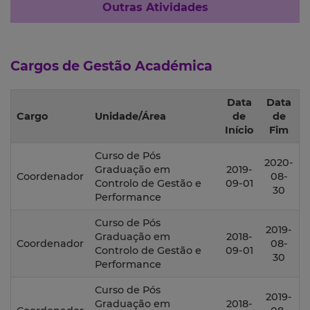
Outras Atividades
Cargos de Gestão Académica
Data
Data
Cargo
Unidade/Área
de
de
Início
Fim
Curso de Pós
2020-
Graduação em
2019-
Coordenador
08-
Controlo de Gestão e
09-01
30
Performance
Curso de Pós
2019-
Graduação em
2018-
Coordenador
08-
Controlo de Gestão e
09-01
30
Performance
Curso de Pós
2019-
Graduação em
2018-