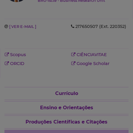
BRU-Iscte - Business Research Unit
217650507 (Ext. 220352)
[ VER E-MAIL ]
Scopus
CIÊNCIAVITAE
ORCID
Google Scholar
Currículo
Ensino e Orientações
Produções Científicas e Citações