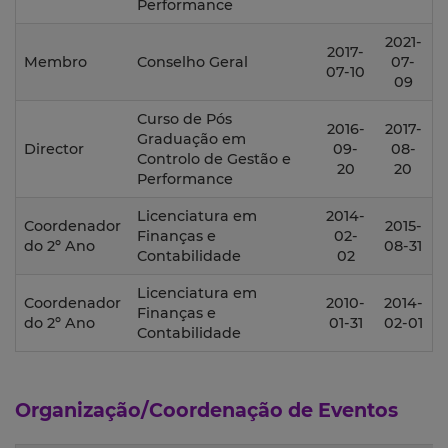
Performance
2021-
2017-
Membro
Conselho Geral
07-
07-10
09
Curso de Pós
2016-
2017-
Graduação em
Director
09-
08-
Controlo de Gestão e
20
20
Performance
Licenciatura em
2014-
Coordenador
2015-
Finanças e
02-
do 2º Ano
08-31
Contabilidade
02
Licenciatura em
Coordenador
2010-
2014-
Finanças e
do 2º Ano
01-31
02-01
Contabilidade
Organização/Coordenação de Eventos