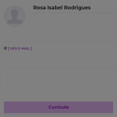
Rosa Isabel Rodrigues
[ VER E-MAIL ]
Currículo