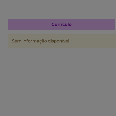
Currículo
Sem informação disponível