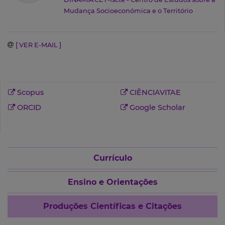
Mudança Socioeconómica e o Território
[ VER E-MAIL ]
Scopus
CIÊNCIAVITAE
ORCID
Google Scholar
Currículo
Ensino e Orientações
Produções Científicas e Citações