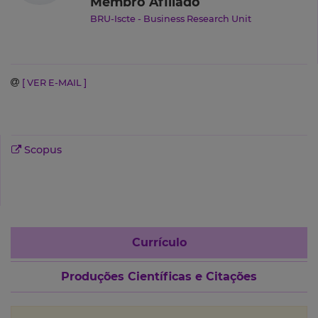
Membro Afiliado
BRU-Iscte - Business Research Unit
[ VER E-MAIL ]
Scopus
Currículo
Produções Científicas e Citações