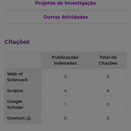
Projetos de Investigação
Outras Atividades
Citações
Publicações
Total de
Indexadas
Citações
Web of
5
3
Science®
Scopus
4
6
Google
1
0
Scholar
Overton
0
0