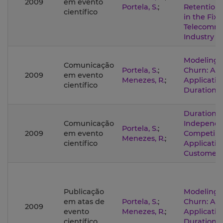
2009
em evento
Portela, S.
;
Retention 
científico
in the Fix
Telecommu
Industry i
Modeling 
Comunicação
Portela, S.
;
Churn: An
2009
em evento
Menezes, R.
;
Applicatio
científico
Duration 
Duration M
Comunicação
Independ
Portela, S.
;
2009
em evento
Competing
Menezes, R.
;
científico
Applicatio
Customer 
Publicação
Modeling 
em atas de
Portela, S.
;
Churn: An
2009
evento
Menezes, R.
;
Applicatio
científico
Duration 