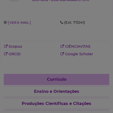
(Ext. 711241)
[ VER E-MAIL ]
Scopus
CIÊNCIAVITAE
ORCID
Google Scholar
Currículo
Ensino e Orientações
Produções Científicas e Citações