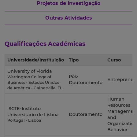
Projetos de Investigação
Outras Atividades
Qualificações Académicas
Universidade/Instituição
Tipo
Curso
University of Florida
Pós-
Warrington College of
Entrepreneu
Doutoramento
Business - Estados Unidos
da América - Gainesville, FL
Human
Resources
ISCTE-Instituto
Managemen
Doutoramento
Universitario de Lisboa
and
Portugal - Lisboa
Organization
Behavior