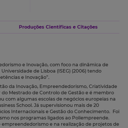
Produções Científicas e Citações
dedorismo e Inovação, com foco na dinâmica de
 Universidade de Lisboa (ISEG) (2006) tendo
etências e Inovação”.
Gestão da Inovação, Empreendedorismo, Criatividade
or do Mestrado de Controlo de Gestão e é membro
orou com algumas escolas de negócios europeias na
siness School. Já supervisionou mais de 20
ócios Internacionais e Gestão do Conhecimento. Foi
ismo nos programas ligados ao Poliempreende.
e empreendedorismo e na realização de projetos de