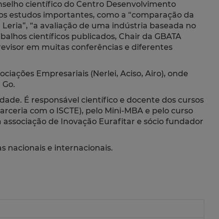
selho científico do Centro Desenvolvimento
rios estudos importantes, como a “comparação da
Leria”, “a avaliação de uma indústria baseada no
abalhos científicos publicados, Chair da GBATA
visor em muitas conferências e diferentes
ções Empresariais (Nerlei, Aciso, Airo), onde
 Go.
idade. É responsável científico e docente dos cursos
ceria com o ISCTE), pelo Mini-MBA e pelo curso
a associação de Inovação Eurafitar e sócio fundador
s nacionais e internacionais.