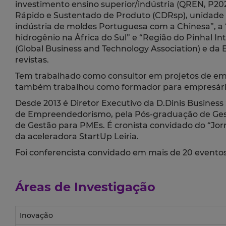
investimento ensino superior/indústria (QREN, P2
Rápido e Sustentado de Produto (CDRsp), unidade d
indústria de moldes Portuguesa com a Chinesa”, a 
hidrogênio na África do Sul” e “Região do Pinhal In
(Global Business and Technology Association) e d
revistas.
Tem trabalhado como consultor em projetos de emp
também trabalhou como formador para empresários 
Desde 2013 é Diretor Executivo da D.Dinis Business 
de Empreendedorismo, pela Pós-graduação de Gestã
de Gestão para PMEs. É cronista convidado do “Jorna
da aceleradora StartUp Leiria.
Foi conferencista convidado em mais de 20 eventos 
Áreas de Investigação
Inovação