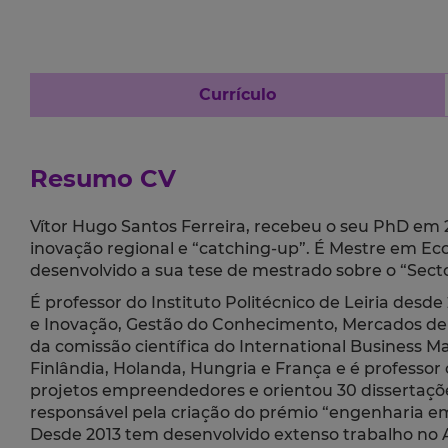
Currículo
Resumo CV
Vítor Hugo Santos Ferreira, recebeu o seu PhD em
inovação regional e “catching-up”. É Mestre em Eco
desenvolvido a sua tese de mestrado sobre o “Sect
É professor do Instituto Politécnico de Leiria des
e Inovação, Gestão do Conhecimento, Mercados de 
da comissão científica do International Business 
Finlândia, Holanda, Hungria e França e é professo
projetos empreendedores e orientou 30 dissertaçõe
responsável pela criação do prémio “engenharia 
Desde 2013 tem desenvolvido extenso trabalho no 