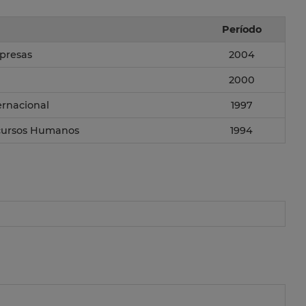
Período
presas
2004
2000
rnacional
1997
cursos Humanos
1994