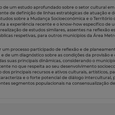
ão de um estudo aprofundado sobre o setor cultural e
e de definição de linhas estratégicas de atuação e 
studos sobre a Mudança Socioeconómica e o Território 
ta a experiência recente e o know-how específico de 
realização de estudos similares, assentes na reflexão e
úblicas respetivas, para outros municípios da Área Metr
 um processo participado de reflexão e de planeament
 e de um diagnóstico sobre as condições da provisão e 
e das suas principais dinâmicas, considerando o municípi
nte no que respeita ao seu desenvolvimento socioecon
 dos principais recursos e ativos culturais, artísticos, p
racteriza e o forte potencial de diálogo intercultural
rentes segmentos populacionais na consensualização de