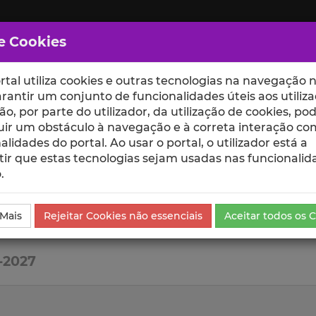
e Cookies
rtal utiliza cookies e outras tecnologias na navegação n
rantir um conjunto de funcionalidades úteis aos utiliza
ção, por parte do utilizador, da utilização de cookies, po
uir um obstáculo à navegação e à correta interação co
scte
ESCOLAS
UNIDADES
alidades do portal. Ao usar o portal, o utilizador está a
ir que estas tecnologias sejam usadas nas funcionalid
.
 Mais
Rejeitar Cookies não essenciais
Aceitar todos os 
8-2027