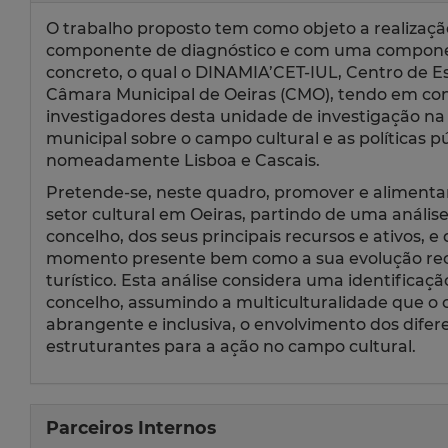
O trabalho proposto tem como objeto a realizaç
componente de diagnóstico e com uma component
concreto, o qual o DINAMIA’CET-IUL, Centro de E
Câmara Municipal de Oeiras (CMO), tendo em con
investigadores desta unidade de investigação na 
municipal sobre o campo cultural e as políticas p
nomeadamente Lisboa e Cascais.
Pretende-se, neste quadro, promover e alimentar
setor cultural em Oeiras, partindo de uma análise
concelho, dos seus principais recursos e ativos, 
momento presente bem como a sua evolução rece
turístico. Esta análise considera uma identificação
concelho, assumindo a multiculturalidade que o ca
abrangente e inclusiva, o envolvimento dos dife
estruturantes para a ação no campo cultural.
Parceiros Internos