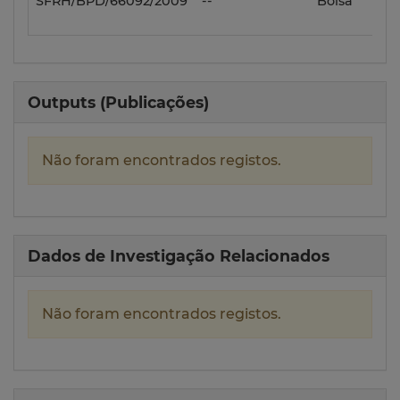
SFRH/BPD/66092/2009
--
Bolsa
Outputs (Publicações)
Não foram encontrados registos.
Dados de Investigação Relacionados
Não foram encontrados registos.