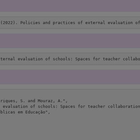
 (2022). Policies and practices of external evaluation o
xternal evaluation of schools: Spaces for teacher collab