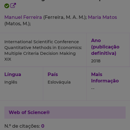
Manuel Ferreira
(Ferreira, M. A. M.);
Maria Matos
(Matos, M.);
Ano
International Scientific Conference
(publicação
Quantitative Methods in Economics:
definitiva)
Multiple Criteria Decision Making
XIX
2018
Língua
País
Mais
Informação
Inglês
Eslováquia
--
Web of Science®
N.º de citações:
0