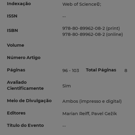
Indexação
Web of Science©;
ISSN
--
978-80-89962-08-2 (print)
ISBN
978-80-89962-08-2 (online)
Volume
Número Artigo
Páginas
Total Páginas
96 - 103
8
Avaliado
Sim
Cientificamente
Meio de Divulgação
Ambos (impresso e digital)
Editores
Marian Reiff, Pavel Gežík
Título do Evento
--