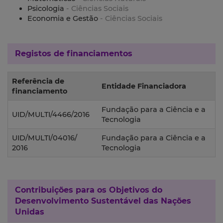
Psicologia
- Ciências Sociais
Economia e Gestão
- Ciências Sociais
Registos de financiamentos
Referência de
Entidade Financiadora
financiamento
Fundação para a Ciência e a
UID/MULTI/4466/2016
Tecnologia
UID/MULTI/04016/
Fundação para a Ciência e a
2016
Tecnologia
Contribuições para os
Objetivos do
Desenvolvimento Sustentável das Nações
Unidas