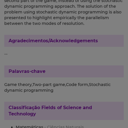
second part of the game, instead of using the stochastic
dynamic programming approach. The solution of the
problem using stochastic dynamic programming is also
presented to highlight empirically the parallelism
between the two modes of resolution.
Agradecimentos/Acknowledgements
--
Palavras-chave
Game theory,Two-part game,Code form,Stochastic
dynamic programming
Classificação
Fields of Science and
Technology
Matemáticas
- Ciências Naturais