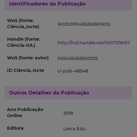
Identificadores da Publicação
WoS (fonte:
WOS:000455265500012
Ciência_Iscte)
Handle (fonte:
http://hdl.handle.net/10071/16157
Ciência-IUL)
WoS (fonte: autor)
000455265500012
ID Ciência_Iscte
ci-pub-48548
Outros Detalhes da Publicação
Ano Publicação
2018
Online
Editora
Letra Edu