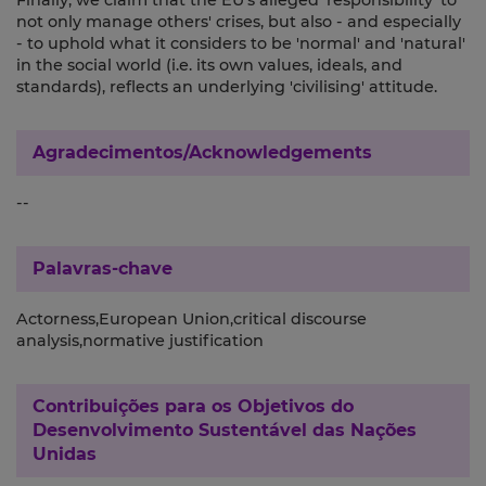
Finally, we claim that the EU's alleged 'responsibility' to
not only manage others' crises, but also - and especially
- to uphold what it considers to be 'normal' and 'natural'
in the social world (i.e. its own values, ideals, and
standards), reflects an underlying 'civilising' attitude.
Agradecimentos/Acknowledgements
--
Palavras-chave
Actorness,European Union,critical discourse
analysis,normative justification
Contribuições para os
Objetivos do
Desenvolvimento Sustentável das Nações
Unidas