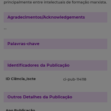
principalmente entre intelectuais de formação marxista.
Agradecimentos/Acknowledgements
--
Palavras-chave
Identificadores da Publicação
ID Ciência_Iscte
ci-pub-114118
Outros Detalhes da Publicação
Ano Publicação