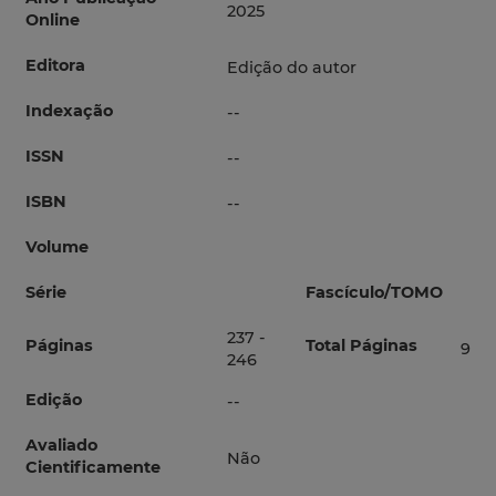
2025
Online
Editora
Edição do autor
Indexação
--
ISSN
--
ISBN
--
Volume
Série
Fascículo/TOMO
237 -
Páginas
Total Páginas
9
246
Edição
--
Avaliado
Não
Cientificamente