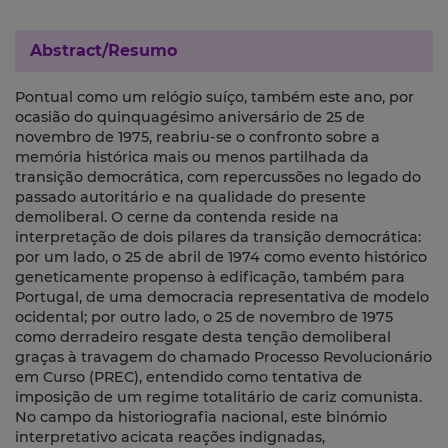
Abstract/Resumo
Pontual como um relógio suíço, também este ano, por
ocasião do quinquagésimo aniversário de 25 de
novembro de 1975, reabriu-se o confronto sobre a
memória histórica mais ou menos partilhada da
transição democrática, com repercussões no legado do
passado autoritário e na qualidade do presente
demoliberal. O cerne da contenda reside na
interpretação de dois pilares da transição democrática:
por um lado, o 25 de abril de 1974 como evento histórico
geneticamente propenso à edificação, também para
Portugal, de uma democracia representativa de modelo
ocidental; por outro lado, o 25 de novembro de 1975
como derradeiro resgate desta tenção demoliberal
graças à travagem do chamado Processo Revolucionário
em Curso (PREC), entendido como tentativa de
imposição de um regime totalitário de cariz comunista.
No campo da historiografia nacional, este binómio
interpretativo acicata reações indignadas,