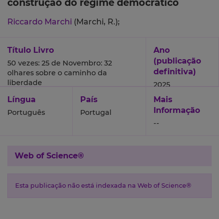
construção do regime democrático
Riccardo Marchi
(Marchi, R.);
Título Livro
Ano
(publicação
50 vezes: 25 de Novembro: 32
definitiva)
olhares sobre o caminho da
liberdade
2025
Língua
País
Mais
Informação
Português
Portugal
--
Web of Science®
Esta publicação não está indexada na Web of Science®