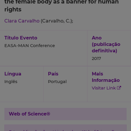
the female body as a banner for human
rights
Clara Carvalho
(Carvalho, C.);
Título Evento
Ano
(publicação
EASA-MAN Conference
definitiva)
2017
Língua
País
Mais
Informação
Inglês
Portugal
Visitar Link
Web of Science®