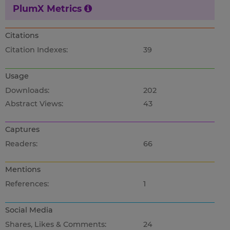
PlumX Metrics
Citations
Citation Indexes:
39
Usage
Downloads:
202
Abstract Views:
43
Captures
Readers:
66
Mentions
References:
1
Social Media
Shares, Likes & Comments:
24