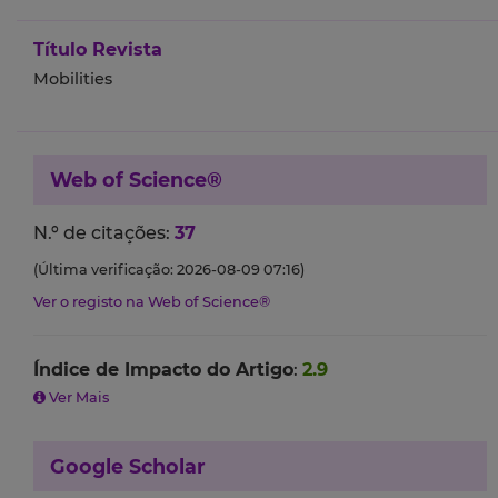
Título Revista
Mobilities
Web of Science®
N.º de citações:
37
(Última verificação: 2026-08-09 07:16)
Ver o registo na Web of Science®
Índice de Impacto do Artigo
:
2.9
Ver Mais
Google Scholar