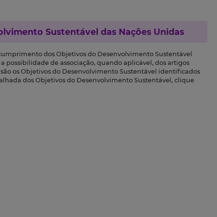
olvimento Sustentável das Nações Unidas
 cumprimento dos Objetivos do Desenvolvimento Sustentável
a possibilidade de associação, quando aplicável, dos artigos
s são os Objetivos do Desenvolvimento Sustentável identificados
talhada dos Objetivos do Desenvolvimento Sustentável, clique