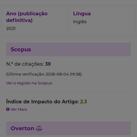
Ano (publicação
Língua
definitiva)
Inglês
2021
Scopus
N.º de citações:
39
(Última verificação: 2026-08-04 09:38)
Ver o registo na Scopus
Índice de Impacto do Artigo
:
2.3
Ver Mais
Overton