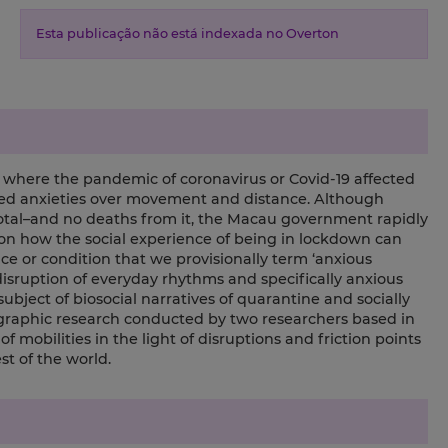
Esta publicação não está indexada no Overton
 where the pandemic of coronavirus or Covid-19 affected
eased anxieties over movement and distance. Although
total–and no deaths from it, the Macau government rapidly
ct on how the social experience of being in lockdown can
ce or condition that we provisionally term ‘anxious
 disruption of everyday rhythms and specifically anxious
subject of biosocial narratives of quarantine and socially
graphic research conducted by two researchers based in
f mobilities in the light of disruptions and friction points
t of the world.