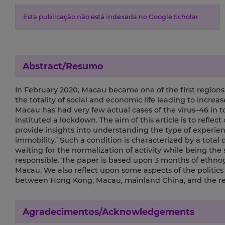
Esta publicação não está indexada no Google Scholar
Abstract/Resumo
In February 2020, Macau became one of the first regions
the totality of social and economic life leading to incr
Macau has had very few actual cases of the virus–46 in 
instituted a lockdown. The aim of this article is to refle
provide insights into understanding the type of experien
immobility.’ Such a condition is characterized by a total
waiting for the normalization of activity while being the 
responsible. The paper is based upon 3 months of ethno
Macau. We also reflect upon some aspects of the politics o
between Hong Kong, Macau, mainland China, and the res
Agradecimentos/Acknowledgements