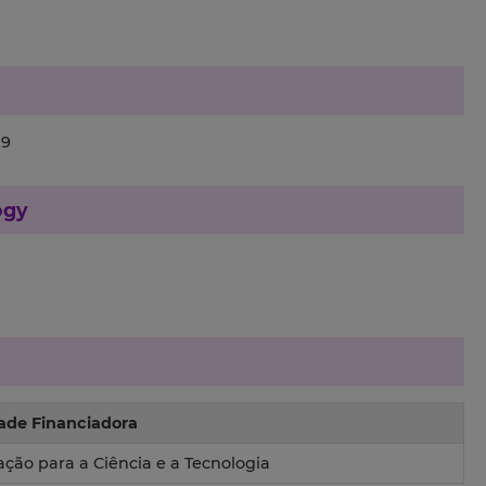
19
ogy
ade Financiadora
ção para a Ciência e a Tecnologia