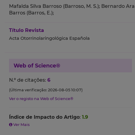
Mafalda Silva Barroso (Barroso, M. S.);
Bernardo Araú
Barros (Barros, E.);
Título Revista
Acta Otorrinolaringológica Española
Web of Science®
N.º de citações:
6
(Última verificação: 2026-08-05 10:07)
Ver o registo na Web of Science®
Índice de Impacto do Artigo
:
1.9
Ver Mais