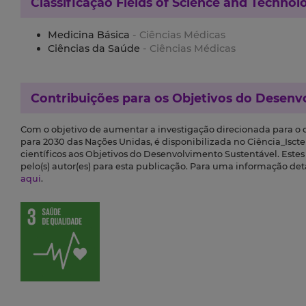
Classificação
Fields of Science and Technol
Medicina Básica
- Ciências Médicas
Ciências da Saúde
- Ciências Médicas
Contribuições para os
Objetivos do Desenv
Com o objetivo de aumentar a investigação direcionada para o
para 2030 das Nações Unidas, é disponibilizada no Ciência_Iscte 
científicos aos Objetivos do Desenvolvimento Sustentável. Este
pelo(s) autor(es) para esta publicação. Para uma informação de
aqui
.