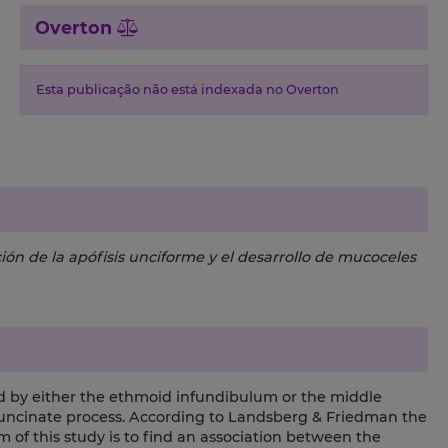
Overton
Esta publicação não está indexada no Overton
ción de la apófisis unciforme y el desarrollo de mucoceles
d by either the ethmoid infundibulum or the middle
 uncinate process. According to Landsberg & Friedman the
m of this study is to find an association between the