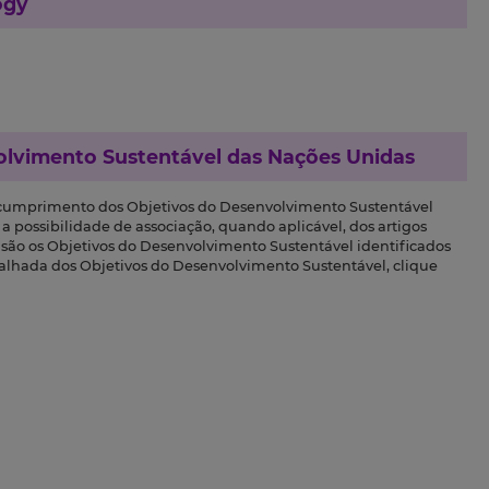
ogy
olvimento Sustentável das Nações Unidas
 cumprimento dos Objetivos do Desenvolvimento Sustentável
a possibilidade de associação, quando aplicável, dos artigos
s são os Objetivos do Desenvolvimento Sustentável identificados
talhada dos Objetivos do Desenvolvimento Sustentável, clique