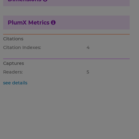
PlumX Metrics
Citations
Citation Indexes:
4
Captures
Readers:
5
see details