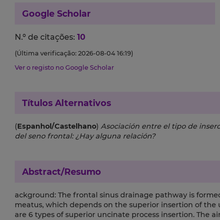
Google Scholar
N.º de citações:
10
(Última verificação: 2026-08-04 16:19)
Ver o registo no Google Scholar
Títulos Alternativos
(
Espanhol/Castelhano
)
Asociación entre el tipo de inser
del seno frontal: ¿Hay alguna relación?
Abstract/Resumo
ackground: The frontal sinus drainage pathway is forme
meatus, which depends on the superior insertion of the
are 6 types of superior uncinate process insertion. The ai