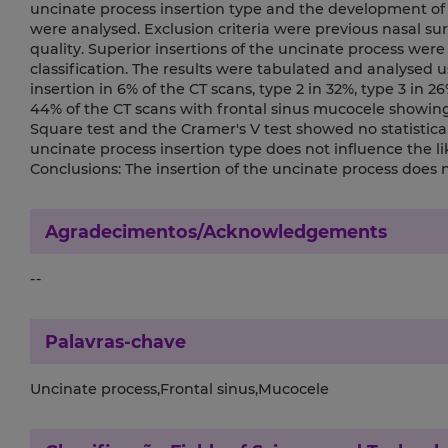
uncinate process insertion type and the development of 
were analysed. Exclusion criteria were previous nasal su
quality. Superior insertions of the uncinate process we
classification. The results were tabulated and analysed us
insertion in 6% of the CT scans, type 2 in 32%, type 3 in 2
44% of the CT scans with frontal sinus mucocele showing 
Square test and the Cramer's V test showed no statistical
uncinate process insertion type does not influence the l
Conclusions: The insertion of the uncinate process does 
Agradecimentos/Acknowledgements
--
Palavras-chave
Uncinate process,Frontal sinus,Mucocele