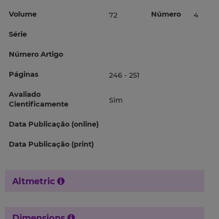
Volume
Número
72
4
Série
Número Artigo
Páginas
246 - 251
Avaliado
Sim
Cientificamente
Data Publicação (online)
Data Publicação (print)
Altmetric
Dimensions