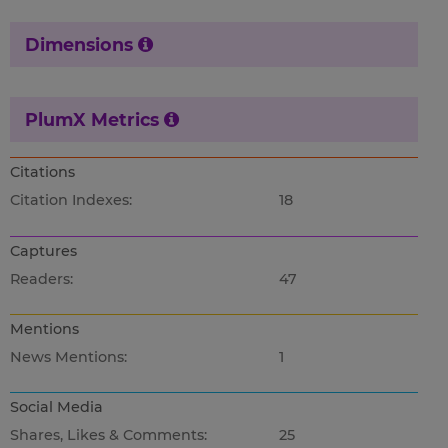
Dimensions
PlumX Metrics
Citations
Citation Indexes:
18
Captures
Readers:
47
Mentions
News Mentions:
1
Social Media
Shares, Likes & Comments:
25