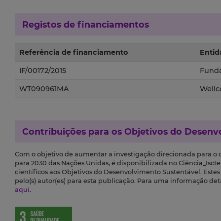
Registos de financiamentos
Referência de financiamento
Entid
IF/00172/2015
Funda
WT090961MA
Wellc
Contribuições para os
Objetivos do Desenv
Com o objetivo de aumentar a investigação direcionada para o
para 2030 das Nações Unidas, é disponibilizada no Ciência_Iscte 
científicos aos Objetivos do Desenvolvimento Sustentável. Este
pelo(s) autor(es) para esta publicação. Para uma informação de
aqui
.