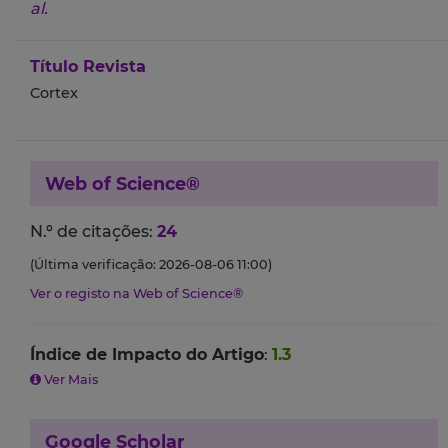
al.
Título Revista
Cortex
Web of Science®
N.º de citações:
24
(Última verificação: 2026-08-06 11:00)
Ver o registo na Web of Science®
Índice de Impacto do Artigo
:
1.3
Ver Mais
Google Scholar