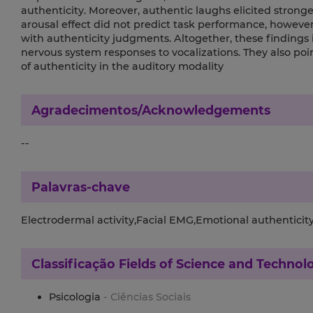
authenticity. Moreover, authentic laughs elicited stron
arousal effect did not predict task performance, however
with authenticity judgments. Altogether, these findings 
nervous system responses to vocalizations. They also poi
of authenticity in the auditory modality
Agradecimentos/Acknowledgements
--
Palavras-chave
Electrodermal activity,Facial EMG,Emotional authenticit
Classificação
Fields of Science and Technol
Psicologia
- Ciências Sociais