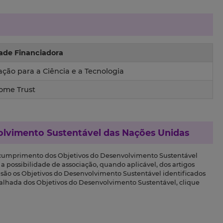
ade Financiadora
ção para a Ciência e a Tecnologia
ome Trust
olvimento Sustentável das Nações Unidas
 cumprimento dos Objetivos do Desenvolvimento Sustentável
a possibilidade de associação, quando aplicável, dos artigos
s são os Objetivos do Desenvolvimento Sustentável identificados
talhada dos Objetivos do Desenvolvimento Sustentável, clique