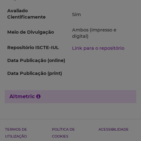
Avaliado
Sim
Cientificamente
Ambos (impresso e
Meio de Divulgação
digital)
Repositório ISCTE-IUL
Link para o repositório
Data Publicação (online)
Data Publicação (print)
Altmetric
TERMOS DE
POLÍTICA DE
ACESSIBILIDADE
UTILIZAÇÃO
COOKIES