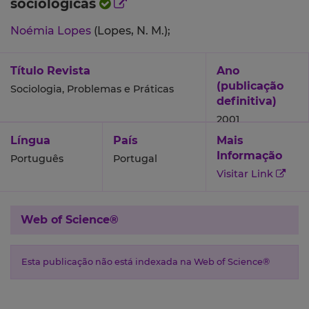
sociológicas
Noémia Lopes
(Lopes, N. M.);
Título Revista
Ano
(publicação
Sociologia, Problemas e Práticas
definitiva)
2001
Língua
País
Mais
Informação
Português
Portugal
Visitar Link
Web of Science®
Esta publicação não está indexada na Web of Science®