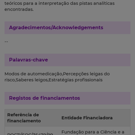
teóricos para a interpretação das pistas analíticas
encontradas.
Agradecimentos/Acknowledgements
--
Palavras-chave
Modos de automedicação,Percepções leigas do
risco,Saberes leigos,Estratégias profissionais
Registos de financiamentos
Referência de
Entidade Financiadora
financiamento
Fundação para a Ciência e a