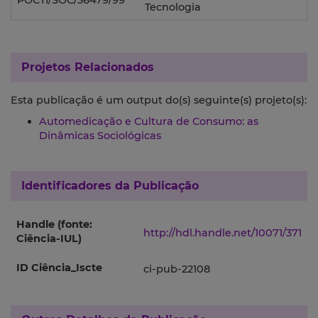
POCTI/SOC/36479/99
Tecnologia
Projetos Relacionados
Esta publicação é um output do(s) seguinte(s) projeto(s):
Automedicação e Cultura de Consumo: as
Dinâmicas Sociológicas
Identificadores da Publicação
Handle (fonte:
http://hdl.handle.net/10071/371
Ciência-IUL)
ID Ciência_Iscte
ci-pub-22108