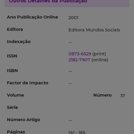
Outros Detalhes da Publicação
Ano Publicação Online
2001
Editora
Editora Mundos Sociais
Indexação
--
0873-6529
(print)
ISSN
2182-7907
(online)
ISBN
--
Factor de Impacto
--
Volume
Número
37
Série
Número Artigo
--
Páginas
141 - 165