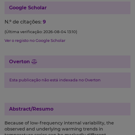
Google Scholar
N.º de citações:
9
(Última verificação: 2026-08-04 13:10)
Ver o registo no Google Scholar
Overton
Esta publicação não está indexada no Overton
Abstract/Resumo
Because of low-frequency internal variability, the
observed and underlying warming trends in