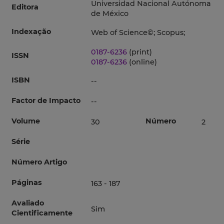
Universidad Nacional Autónoma
Editora
de México
Indexação
Web of Science©; Scopus;
0187-6236
(print)
ISSN
0187-6236
(online)
ISBN
--
Factor de Impacto
--
Volume
Número
30
2
Série
Número Artigo
Páginas
163 - 187
Avaliado
Sim
Cientificamente