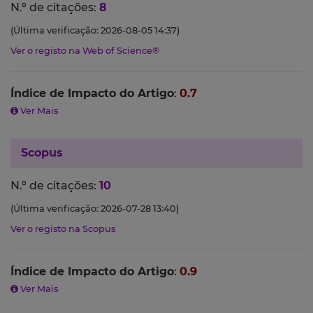
N.º de citações:
8
(Última verificação: 2026-08-05 14:37)
Ver o registo na Web of Science®
Índice de Impacto do Artigo
:
0.7
Ver Mais
Scopus
N.º de citações:
10
(Última verificação: 2026-07-28 13:40)
Ver o registo na Scopus
Índice de Impacto do Artigo
:
0.9
Ver Mais