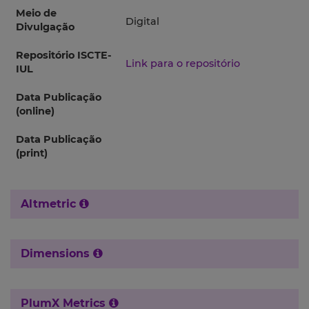
Meio de
Digital
Divulgação
Repositório ISCTE-
Link para o repositório
IUL
Data Publicação
(online)
Data Publicação
(print)
Altmetric
Dimensions
PlumX Metrics