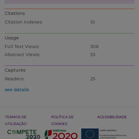
Citations
Citation Indexes:
10
Usage
Full Text Views:
306
Abstract Views:
53
Captures
Readers:
25
see details
TERMOS DE
POLÍTICA DE
ACESSIBILIDADE
UTILIZAÇÃO
COOKIES