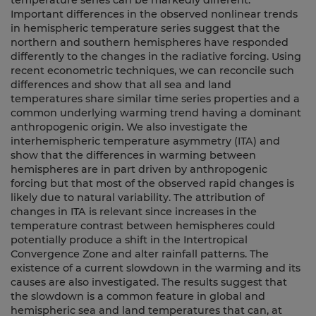
temperature series can be markedly different.
Important differences in the observed nonlinear trends
in hemispheric temperature series suggest that the
northern and southern hemispheres have responded
differently to the changes in the radiative forcing. Using
recent econometric techniques, we can reconcile such
differences and show that all sea and land
temperatures share similar time series properties and a
common underlying warming trend having a dominant
anthropogenic origin. We also investigate the
interhemispheric temperature asymmetry (ITA) and
show that the differences in warming between
hemispheres are in part driven by anthropogenic
forcing but that most of the observed rapid changes is
likely due to natural variability. The attribution of
changes in ITA is relevant since increases in the
temperature contrast between hemispheres could
potentially produce a shift in the Intertropical
Convergence Zone and alter rainfall patterns. The
existence of a current slowdown in the warming and its
causes are also investigated. The results suggest that
the slowdown is a common feature in global and
hemispheric sea and land temperatures that can, at