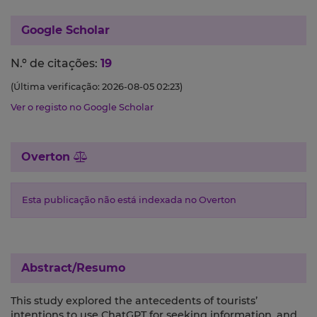
Google Scholar
N.º de citações:
19
(Última verificação: 2026-08-05 02:23)
Ver o registo no Google Scholar
Overton
Esta publicação não está indexada no Overton
Abstract/Resumo
This study explored the antecedents of tourists’
intentions to use ChatGPT for seeking information, and