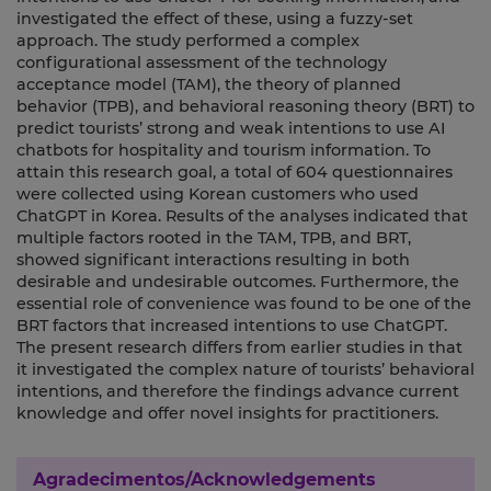
investigated the effect of these, using a fuzzy-set
approach. The study performed a complex
configurational assessment of the technology
acceptance model (TAM), the theory of planned
behavior (TPB), and behavioral reasoning theory (BRT) to
predict tourists’ strong and weak intentions to use AI
chatbots for hospitality and tourism information. To
attain this research goal, a total of 604 questionnaires
were collected using Korean customers who used
ChatGPT in Korea. Results of the analyses indicated that
multiple factors rooted in the TAM, TPB, and BRT,
showed significant interactions resulting in both
desirable and undesirable outcomes. Furthermore, the
essential role of convenience was found to be one of the
BRT factors that increased intentions to use ChatGPT.
The present research differs from earlier studies in that
it investigated the complex nature of tourists’ behavioral
intentions, and therefore the findings advance current
knowledge and offer novel insights for practitioners.
Agradecimentos/Acknowledgements