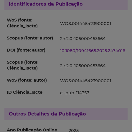
Identificadores da Publicação
WoS (fonte:
WOS:001445423900001
Ciência_Iscte)
Scopus (fonte: autor)
2-s2.0-105000453664
DOI (fonte: autor)
10.1080/10941665.2025.2474016
Scopus (fonte:
2-s2.0-105000453664
Ciência_Iscte)
WoS (fonte: autor)
WOS:001445423900001
ID Ciência_Iscte
ci-pub-114357
Outros Detalhes da Publicação
Ano Publicação Online
2025