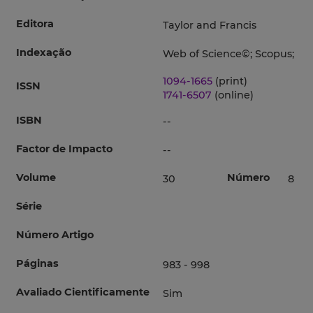
Editora
Taylor and Francis
Indexação
Web of Science©; Scopus;
1094-1665
(print)
ISSN
1741-6507
(online)
ISBN
--
Factor de Impacto
--
Volume
Número
30
8
Série
Número Artigo
Páginas
983 - 998
Avaliado Cientificamente
Sim