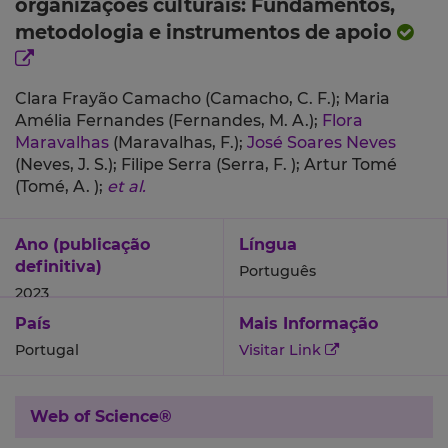
organizações culturais: Fundamentos,
metodologia e instrumentos de apoio
Clara Frayão Camacho (Camacho, C. F.);
Maria
Amélia Fernandes (Fernandes, M. A.);
Flora
Maravalhas
(Maravalhas, F.);
José Soares Neves
(Neves, J. S.);
Filipe Serra (Serra, F. );
Artur Tomé
(Tomé, A. );
et al.
Ano (publicação
Língua
definitiva)
Português
2023
País
Mais Informação
Portugal
Visitar Link
Web of Science®