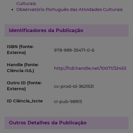
Culturais
Observatório Português das Atividades Culturais
Identificadores da Publicação
ISBN (fonte:
978-989-35471-0-6
Externo)
Handle (fonte:
http://hdl.handle.net/10071/32453
Ciência-IUL)
Outro ID (fonte:
cv-prod-id-3621531
Externo)
ID Ciência_Iscte
ci-pub-98913
Outros Detalhes da Publicação