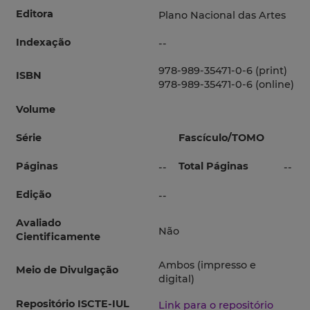
Editora
Plano Nacional das Artes
Indexação
--
978-989-35471-0-6 (print)
ISBN
978-989-35471-0-6 (online)
Volume
Série
Fascículo/TOMO
Páginas
Total Páginas
--
--
Edição
--
Avaliado
Não
Cientificamente
Ambos (impresso e
Meio de Divulgação
digital)
Repositório ISCTE-IUL
Link para o repositório