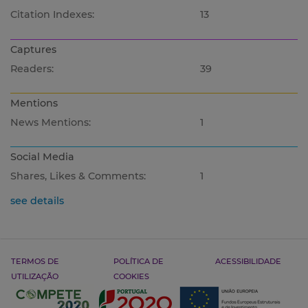
Citation Indexes:
13
Captures
Readers:
39
Mentions
News Mentions:
1
Social Media
Shares, Likes & Comments:
1
see details
TERMOS DE
POLÍTICA DE
ACESSIBILIDADE
UTILIZAÇÃO
COOKIES