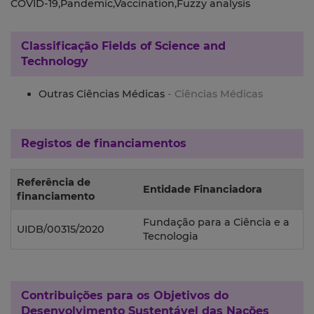
COVID-19,Pandemic,Vaccination,Fuzzy analysis
Classificação
Fields of Science and
Technology
Outras Ciências Médicas
- Ciências Médicas
Registos de financiamentos
Referência de
Entidade Financiadora
financiamento
Fundação para a Ciência e a
UIDB/00315/2020
Tecnologia
Contribuições para os
Objetivos do
Desenvolvimento Sustentável das Nações