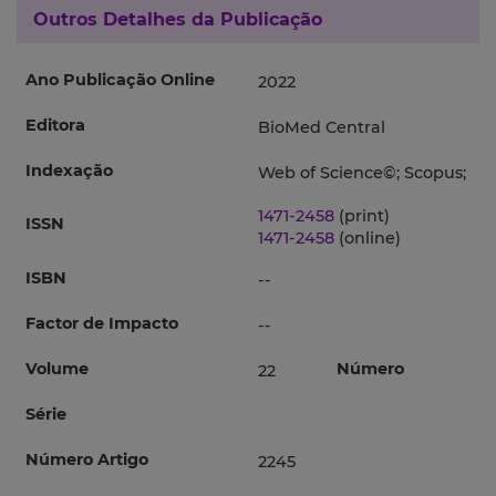
Outros Detalhes da Publicação
Ano Publicação Online
2022
Editora
BioMed Central
Indexação
Web of Science©; Scopus;
1471-2458
(print)
ISSN
1471-2458
(online)
ISBN
--
Factor de Impacto
--
Volume
Número
22
Série
Número Artigo
2245