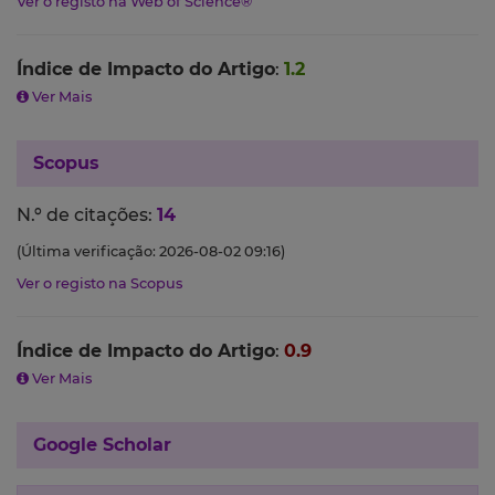
Ver o registo na Web of Science®
Índice de Impacto do Artigo
:
1.2
Ver Mais
Scopus
N.º de citações:
14
(Última verificação: 2026-08-02 09:16)
Ver o registo na Scopus
Índice de Impacto do Artigo
:
0.9
Ver Mais
Google Scholar