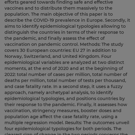
efforts geared towards finding safe and effective
vaccines and to distribute them massively to the
population. The main objective of this paper is to
describe the COVID-19 prevalence in Europe. Secondly, it
aims to identify epidemiological typologies allowing to
distinguish the countries in terms of their response to
the pandemic, and finally assess the effect of
vaccination on pandemic control. Methods: The study
covers 30 European countries: EU 27 in addition to
Norway, Switzerland, and United Kingdom. Four
epidemiological variables are analyzed at two distinct
moments, at the end of 2020 and at the beginning of
2022: total number of cases per million, total number of
deaths per million, total number of tests per thousand,
and case fatality rate. In a second step, it uses a fuzzy
approach, namely archetypal analysis, to identify
epidemiological typologies, and positions countries by
their response to the pandemic. Finally, it assesses how
vaccination, stringency measures, booster doses and
population age affect the case fatality rate, using a
multiple regression model. Results: The outcomes unveil
four epidemiological typologies for both periods. The
clearest sign of change in the two periods concerns the