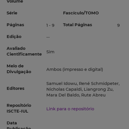
Volume
Série
Fascículo/TOMO
Páginas
Total Páginas
1 - 9
9
Edição
--
Avaliado
Sim
Cientificamente
Meio de
Ambos (impresso e digital)
Divulgação
Samuel Idowu, René Schmidpeter,
Editores
Nicholas Capaldi, Liangrong Zu,
Mara Del Baldo, Rute Abreu
Repositório
Link para o repositório
ISCTE-IUL
Data
Publicação