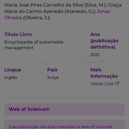
Maria José Pires Carvalho da Silva (Silva, M.);
Graça
Maria do Carmo Azevedo (Azevedo, G.);
Jonas
Oliveira
(Oliveira, J.);
Título Livro
Ano
(publicação
Encyclopedia of sustainable
definitiva)
management
2021
Língua
País
Mais
Informação
Inglês
Suíça
Visitar Link
Web of Science®
Esta publicação não está indexada na Web of Science®