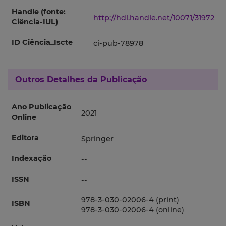
Handle (fonte:
http://hdl.handle.net/10071/31972
Ciência-IUL)
ID Ciência_Iscte
ci-pub-78978
Outros Detalhes da Publicação
Ano Publicação
2021
Online
Editora
Springer
Indexação
--
ISSN
--
978-3-030-02006-4 (print)
ISBN
978-3-030-02006-4 (online)