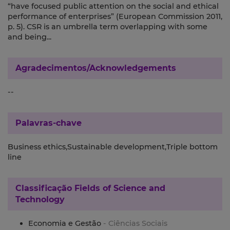
“have focused public attention on the social and ethical
performance of enterprises” (European Commission 2011,
p. 5). CSR is an umbrella term overlapping with some
and being...
Agradecimentos/Acknowledgements
--
Palavras-chave
Business ethics,Sustainable development,Triple bottom
line
Classificação
Fields of Science and
Technology
Economia e Gestão
- Ciências Sociais