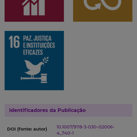
Identificadores da Publicação
10.1007/978-3-030-02006-
DOI (fonte: autor)
4_740-1