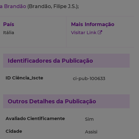
lva Brandão
(Brandão, Filipe J.S.);
País
Mais Informação
Itália
Visitar Link
Identificadores da Publicação
ID Ciência_Iscte
ci-pub-100633
Outros Detalhes da Publicação
Avaliado Cientificamente
Sim
Cidade
Assisi