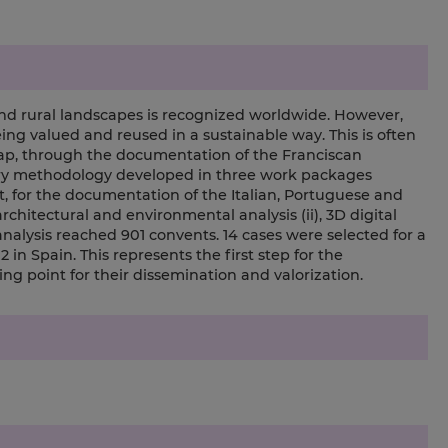
nd rural landscapes is recognized worldwide. However,
ng valued and reused in a sustainable way. This is often
is gap, through the documentation of the Franciscan
nary methodology developed in three work packages
t, for the documentation of the Italian, Portuguese and
chitectural and environmental analysis (ii), 3D digital
 analysis reached 901 convents. 14 cases were selected for a
 2 in Spain. This represents the first step for the
ing point for their dissemination and valorization.