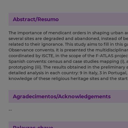
Abstract/Resumo
The importance of mendicant orders in shaping urban a
several sites are degraded and abandoned, instead of bei
related to their ignorance. This study aims to fill in th
Observance convents. It is presented the multidiscipli
coordinated by ISCTE, in the scope of the F-ATLAS projec
Spanish convents: census and case studies mapping (i), ar
prototyping (iii). The results obtained in the preliminary
detailed analysis in each country: 9 in Italy, 3 in Portugal,
knowledge of these religious heritage sites and the start
Agradecimentos/Acknowledgements
--
Palavras-chave