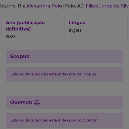
Volzone, R.);
Alexandra Paio
(Paio, A.);
Filipe Jorge da Si
Ano (publicação
Língua
definitiva)
Inglês
2023
Scopus
Esta publicação não está indexada na Scopus
Overton
Esta publicação não está indexada no Overton