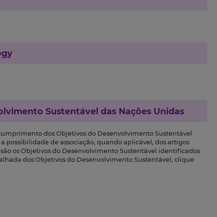
ogy
olvimento Sustentável das Nações Unidas
 cumprimento dos Objetivos do Desenvolvimento Sustentável
a possibilidade de associação, quando aplicável, dos artigos
s são os Objetivos do Desenvolvimento Sustentável identificados
talhada dos Objetivos do Desenvolvimento Sustentável, clique