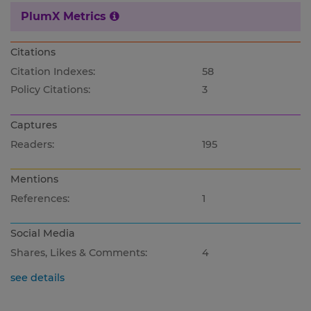
PlumX Metrics
Citations
Citation Indexes:
58
Policy Citations:
3
Captures
Readers:
195
Mentions
References:
1
Social Media
Shares, Likes & Comments:
4
see details