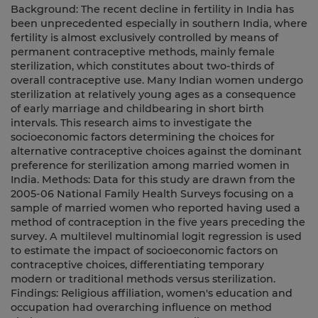
Background: The recent decline in fertility in India has
been unprecedented especially in southern India, where
fertility is almost exclusively controlled by means of
permanent contraceptive methods, mainly female
sterilization, which constitutes about two-thirds of
overall contraceptive use. Many Indian women undergo
sterilization at relatively young ages as a consequence
of early marriage and childbearing in short birth
intervals. This research aims to investigate the
socioeconomic factors determining the choices for
alternative contraceptive choices against the dominant
preference for sterilization among married women in
India. Methods: Data for this study are drawn from the
2005-06 National Family Health Surveys focusing on a
sample of married women who reported having used a
method of contraception in the five years preceding the
survey. A multilevel multinomial logit regression is used
to estimate the impact of socioeconomic factors on
contraceptive choices, differentiating temporary
modern or traditional methods versus sterilization.
Findings: Religious affiliation, women's education and
occupation had overarching influence on method