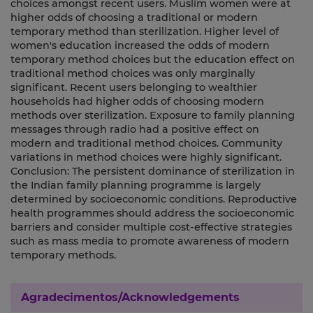
choices amongst recent users. Muslim women were at
higher odds of choosing a traditional or modern
temporary method than sterilization. Higher level of
women's education increased the odds of modern
temporary method choices but the education effect on
traditional method choices was only marginally
significant. Recent users belonging to wealthier
households had higher odds of choosing modern
methods over sterilization. Exposure to family planning
messages through radio had a positive effect on
modern and traditional method choices. Community
variations in method choices were highly significant.
Conclusion: The persistent dominance of sterilization in
the Indian family planning programme is largely
determined by socioeconomic conditions. Reproductive
health programmes should address the socioeconomic
barriers and consider multiple cost-effective strategies
such as mass media to promote awareness of modern
temporary methods.
Agradecimentos/Acknowledgements