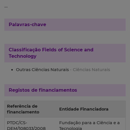
--
Palavras-chave
Classificação
Fields of Science and
Technology
Outras Ciências Naturais
- Ciências Naturais
Registos de financiamentos
Referência de
Entidade Financiadora
financiamento
PTDC/CS-
Fundação para a Ciência e a
DEM/108033/2008
Tecnologia