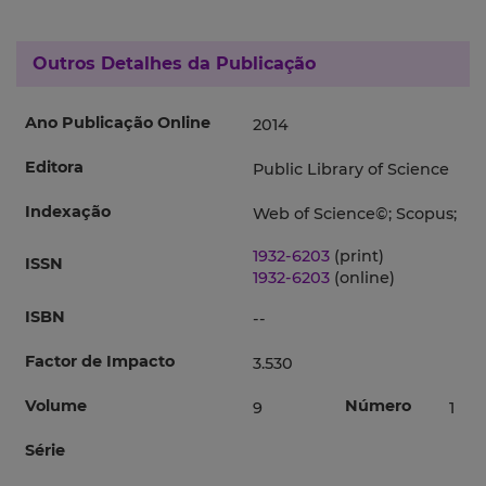
Outros Detalhes da Publicação
Ano Publicação Online
2014
Editora
Public Library of Science
Indexação
Web of Science©; Scopus;
1932-6203
(print)
ISSN
1932-6203
(online)
ISBN
--
Factor de Impacto
3.530
Volume
Número
9
1
Série