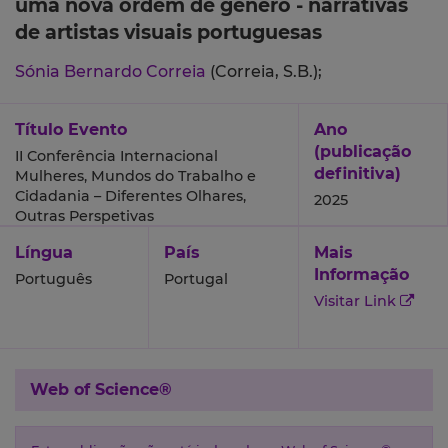
uma nova ordem de género - narrativas
de artistas visuais portuguesas
Sónia Bernardo Correia
(Correia, S.B.);
Título Evento
Ano
(publicação
II Conferência Internacional
definitiva)
Mulheres, Mundos do Trabalho e
Cidadania – Diferentes Olhares,
2025
Outras Perspetivas
Língua
País
Mais
Informação
Português
Portugal
Visitar Link
Web of Science®