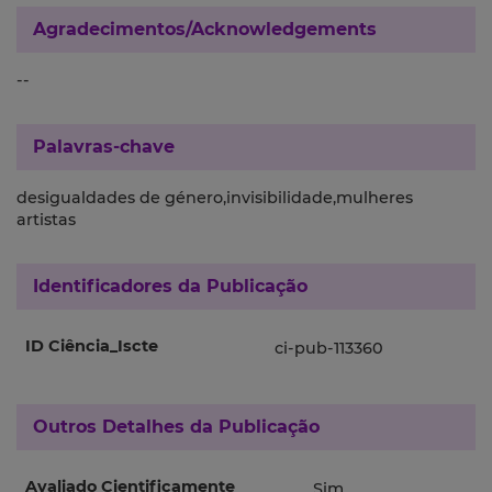
Agradecimentos/Acknowledgements
--
Palavras-chave
desigualdades de género,invisibilidade,mulheres
artistas
Identificadores da Publicação
ID Ciência_Iscte
ci-pub-113360
Outros Detalhes da Publicação
Avaliado Cientificamente
Sim