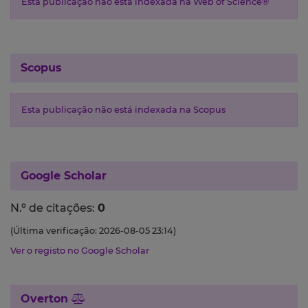
Esta publicação não está indexada na Web of Science®
Scopus
Esta publicação não está indexada na Scopus
Google Scholar
N.º de citações:
0
(Última verificação: 2026-08-05 23:14)
Ver o registo no Google Scholar
Overton