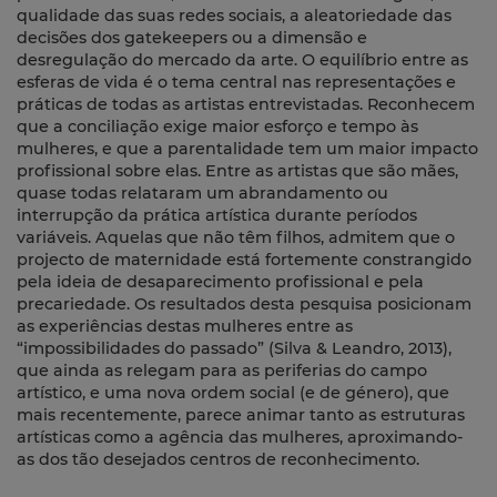
qualidade das suas redes sociais, a aleatoriedade das
decisões dos gatekeepers ou a dimensão e
desregulação do mercado da arte. O equilíbrio entre as
esferas de vida é o tema central nas representações e
práticas de todas as artistas entrevistadas. Reconhecem
que a conciliação exige maior esforço e tempo às
mulheres, e que a parentalidade tem um maior impacto
profissional sobre elas. Entre as artistas que são mães,
quase todas relataram um abrandamento ou
interrupção da prática artística durante períodos
variáveis. Aquelas que não têm filhos, admitem que o
projecto de maternidade está fortemente constrangido
pela ideia de desaparecimento profissional e pela
precariedade. Os resultados desta pesquisa posicionam
as experiências destas mulheres entre as
“impossibilidades do passado” (Silva & Leandro, 2013),
que ainda as relegam para as periferias do campo
artístico, e uma nova ordem social (e de género), que
mais recentemente, parece animar tanto as estruturas
artísticas como a agência das mulheres, aproximando-
as dos tão desejados centros de reconhecimento.