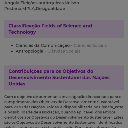
Angola,Eleições autárquicas,Nelson
Pestana,MPLA,Desigualdade
Classificação
Fields of Science and
Technology
Ciências da Comunicação
- Ciências Sociais
Antropologia
- Ciências Sociais
Contribuições para os
Objetivos do
Desenvolvimento Sustentável das Nações
Unidas
Com o objetivo de aumentar a investigação direcionada para o
cumprimento dos Objetivos do Desenvolvimento Sustentável
para 2030 das Nações Unidas, é disponibilizada no Ciência_Iscte
a possibilidade de associação, quando aplicável, dos artigos
científicos aos Objetivos do Desenvolvimento Sustentável. Estes
são os Objetivos do Desenvolvimento Sustentável identificados
pelo(s) autor(es) para esta publicação. Para uma informação